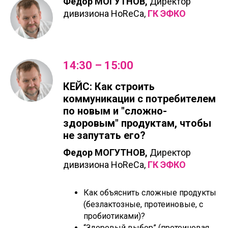
Федор МОГУТНОВ,
Директор
дивизиона HoReCa,
ГК ЭФКО
14:30 – 15:00
КЕЙС: Как строить
коммуникации с потребителем
по новым и "сложно-
здоровым" продуктам, чтобы
не запутать его?
Федор МОГУТНОВ,
Директор
дивизиона HoReCa,
ГК ЭФКО
Как объяснить сложные продукты
(безлактозные, протеиновые, с
пробиотиками)?
“Здоровый выбор” (протеиновая,