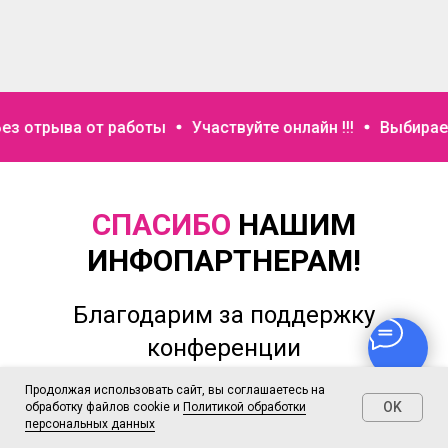
ыва от работы
Участвуйте онлайн !!!
Выбираете тол
СПАСИБО
НАШИМ
ИНФОПАРТНЕРАМ!
Благодарим за поддержку
конференции
Продолжая использовать сайт, вы соглашаетесь на
OK
обработку файлов cookie и
Политикой обработки
персональных данных